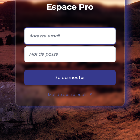
Espace Pro
Se connecter
Mot de passe oublié ?